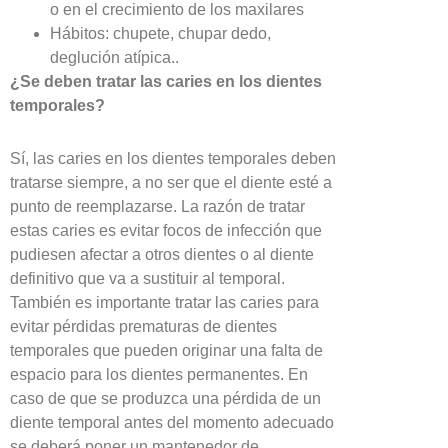
o en el crecimiento de los maxilares
Hábitos: chupete, chupar dedo,
deglución atípica..
¿Se deben tratar las caries en los dientes
temporales?
Sí, las caries en los dientes temporales deben
tratarse siempre, a no ser que el diente esté a
punto de reemplazarse. La razón de tratar
estas caries es evitar focos de infección que
pudiesen afectar a otros dientes o al diente
definitivo que va a sustituir al temporal.
También es importante tratar las caries para
evitar pérdidas prematuras de dientes
temporales que pueden originar una falta de
espacio para los dientes permanentes. En
caso de que se produzca una pérdida de un
diente temporal antes del momento adecuado
se deberá poner un
mantenedor de