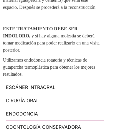
material (gutapercha y cemento) que sella este
espacio. Después se procederá a la reconstrucción.
ESTE TRATAMIENTO DEBE SER
INDOLORO,
y si hay alguna molestia se deberá
tomar medicación para poder realizarlo en una visita
posterior.
Utilizamos endodoncia rotatoria y técnicas de
gutapercha termoplástica para obtener los mejores
resultados.
ESCÁNER INTRAORAL
CIRUGÍA ORAL
ENDODONCIA
ODONTOLOGÍA CONSERVADORA