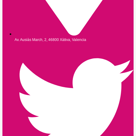
Av. Ausiàs March, 2, 46800 Xàtiva, Valencia