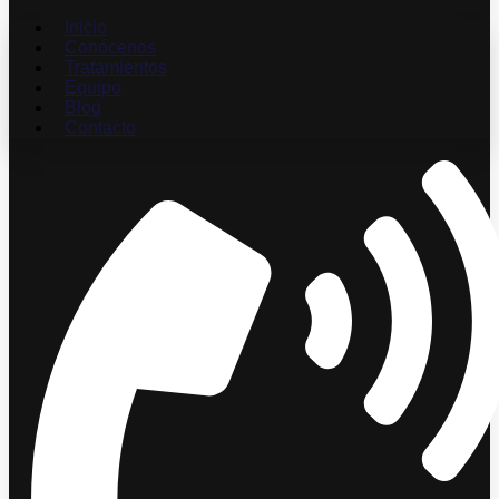
Inicio
Conócenos
Tratamientos
Equipo
Blog
Contacto