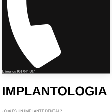
Llámanos 961 044 887
IMPLANTOLOGIA
¿Qué ES UN IMPLANTE DENTAL?