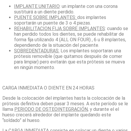
IMPLANTE UNITARIO
: un implante con una corona
sustituirá a un diente perdido.
PUENTE SOBRE IMPLANTES:
dos implantes
soportarán un puente de 3 o 4 piezas.
REHABILITACION FIJA SOBRE IMPLANTES
: cuando se
han perdido todos los dientes, se puede rehabilitar de
forma fija utilizando 4 (ALL ON FOUR) , 6 u 8 implantes,
dependiendo de la situación del paciente.
SOBREDENTADURAS:
Los implantes soportaran una
prótesis removible (que quitamos después de comer
para limpiar) pero evitarán que esta prótesis se mueva
en ningún momento.
CARGA INMEDIATA O DIENTE EN 24 HORAS
Desde la colocación del implantes hasta la colocación de la
prótesis definitiva deben pasar 3 meses. A este período se le
llama
PERIODO DE OSTEOINTEGRACIÓN
, y durante el el
hueso crecerá alrededor del implante quedando este
“soldado” al hueso.
La CARGA INMEDIATA consiste en colocar un diente o varios