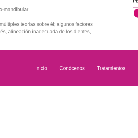
P
ro-mandibular
 múltiples teorías sobre él; algunos factores
rés, alineación inadecuada de los dientes,
Inicio
Conócenos
Tratamientos