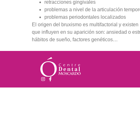
retracciones gingivales
problemas a nivel de la articulación tempo
problemas periodontales localizados
El origen del bruxismo es multifactorial y existen
que influyen en su aparición son: ansiedad o est
hábitos de sueño, factores genéticos…