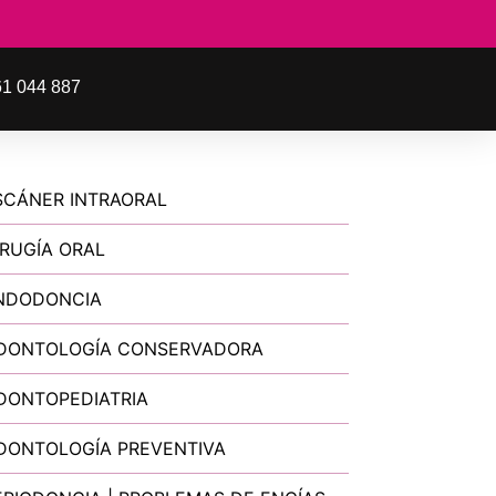
1 044 887
SCÁNER INTRAORAL
IRUGÍA ORAL
NDODONCIA
DONTOLOGÍA CONSERVADORA
DONTOPEDIATRIA
DONTOLOGÍA PREVENTIVA