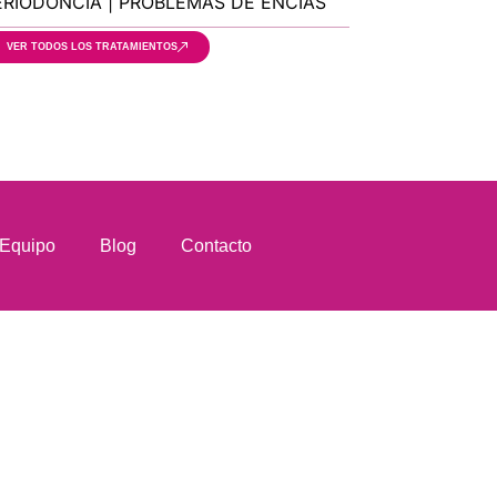
ERIODONCIA | PROBLEMAS DE ENCÍAS
VER TODOS LOS TRATAMIENTOS
Equipo
Blog
Contacto