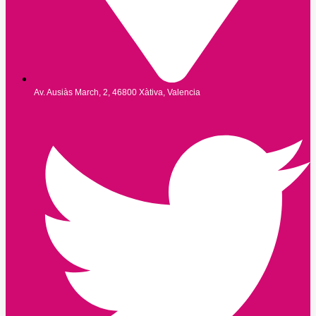
Av. Ausiàs March, 2, 46800 Xàtiva, Valencia