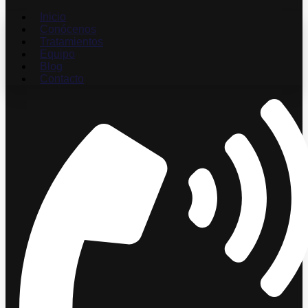
Inicio
Conócenos
Tratamientos
Equipo
Blog
Contacto